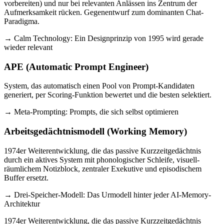
vorbereiten) und nur bei relevanten Anlässen ins Zentrum der
Aufmerksamkeit rücken. Gegenentwurf zum dominanten Chat-
Paradigma.
→ Calm Technology: Ein Designprinzip von 1995 wird gerade
wieder relevant
APE (Automatic Prompt Engineer)
System, das automatisch einen Pool von Prompt-Kandidaten
generiert, per Scoring-Funktion bewertet und die besten selektiert.
→ Meta-Prompting: Prompts, die sich selbst optimieren
Arbeitsgedächtnismodell (Working Memory)
1974er Weiterentwicklung, die das passive Kurzzeitgedächtnis
durch ein aktives System mit phonologischer Schleife, visuell-
räumlichem Notizblock, zentraler Exekutive und episodischem
Buffer ersetzt.
→ Drei-Speicher-Modell: Das Urmodell hinter jeder AI-Memory-
Architektur
1974er Weiterentwicklung, die das passive Kurzzeitgedächtnis