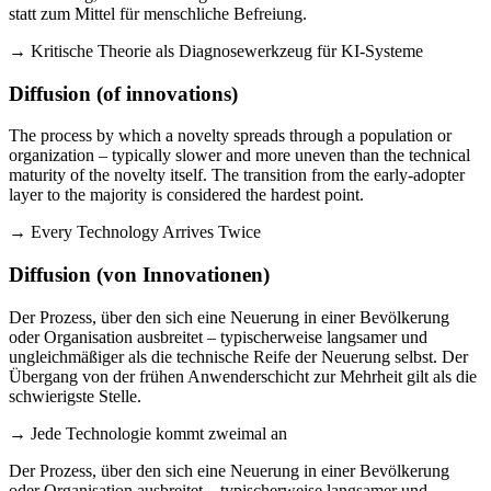
statt zum Mittel für menschliche Befreiung.
→ Kritische Theorie als Diagnosewerkzeug für KI-Systeme
Diffusion (of innovations)
The process by which a novelty spreads through a population or
organization – typically slower and more uneven than the technical
maturity of the novelty itself. The transition from the early-adopter
layer to the majority is considered the hardest point.
→ Every Technology Arrives Twice
Diffusion (von Innovationen)
Der Prozess, über den sich eine Neuerung in einer Bevölkerung
oder Organisation ausbreitet – typischerweise langsamer und
ungleichmäßiger als die technische Reife der Neuerung selbst. Der
Übergang von der frühen Anwenderschicht zur Mehrheit gilt als die
schwierigste Stelle.
→ Jede Technologie kommt zweimal an
Der Prozess, über den sich eine Neuerung in einer Bevölkerung
oder Organisation ausbreitet – typischerweise langsamer und