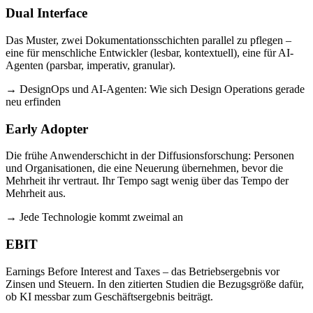
Dual Interface
Das Muster, zwei Dokumentationsschichten parallel zu pflegen –
eine für menschliche Entwickler (lesbar, kontextuell), eine für AI-
Agenten (parsbar, imperativ, granular).
→ DesignOps und AI-Agenten: Wie sich Design Operations gerade
neu erfinden
Early Adopter
Die frühe Anwenderschicht in der Diffusionsforschung: Personen
und Organisationen, die eine Neuerung übernehmen, bevor die
Mehrheit ihr vertraut. Ihr Tempo sagt wenig über das Tempo der
Mehrheit aus.
→ Jede Technologie kommt zweimal an
EBIT
Earnings Before Interest and Taxes – das Betriebsergebnis vor
Zinsen und Steuern. In den zitierten Studien die Bezugsgröße dafür,
ob KI messbar zum Geschäftsergebnis beiträgt.