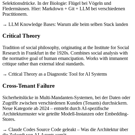
Selektionsdrücke. In der Biologie: Flügel bei Vögeln und
Fledermäusen. Hier: Markdown + Git + LLM bei verschiedenen
Practitionern.
→ LLM Knowledge Bases: Warum alle beim selben Stack landen
Critical Theory
Tradition of social philosophy, originating at the Institute for Social
Research in Frankfurt in the 1920s. Combines social analysis with
the normative goal of human emancipation. Works with immanent
critique rather than external ideal standards.
→ Critical Theory as a Diagnostic Tool for AI Systems
Cross-Tenant Failure
Sicherheitslücke in Multi-Mandanten-Systemen, bei der Daten oder
Zugriffe zwischen verschiedenen Kunden (Tenants) durchsickern.
Neue Kategorie ab 2024 – entsteht durch AI-spezifische
Architekturmuster wie geteilte Modell-Instanzen oder Embedding-
Stores.
→ Claude Codes Source Code geleakt – Was die Architektur über
die Zukunft von AI-Agents verrät