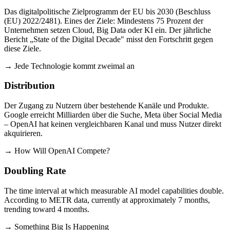
Das digitalpolitische Zielprogramm der EU bis 2030 (Beschluss
(EU) 2022/2481). Eines der Ziele: Mindestens 75 Prozent der
Unternehmen setzen Cloud, Big Data oder KI ein. Der jährliche
Bericht „State of the Digital Decade" misst den Fortschritt gegen
diese Ziele.
→ Jede Technologie kommt zweimal an
Distribution
Der Zugang zu Nutzern über bestehende Kanäle und Produkte.
Google erreicht Milliarden über die Suche, Meta über Social Media
– OpenAI hat keinen vergleichbaren Kanal und muss Nutzer direkt
akquirieren.
→ How Will OpenAI Compete?
Doubling Rate
The time interval at which measurable AI model capabilities double.
According to METR data, currently at approximately 7 months,
trending toward 4 months.
→ Something Big Is Happening