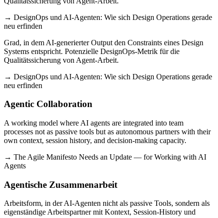
Qualitätssicherung von Agent-Arbeit.
→ DesignOps und AI-Agenten: Wie sich Design Operations gerade
neu erfinden
Grad, in dem AI-generierter Output den Constraints eines Design
Systems entspricht. Potenzielle DesignOps-Metrik für die
Qualitätssicherung von Agent-Arbeit.
→ DesignOps und AI-Agenten: Wie sich Design Operations gerade
neu erfinden
Agentic Collaboration
A working model where AI agents are integrated into team
processes not as passive tools but as autonomous partners with their
own context, session history, and decision-making capacity.
→ The Agile Manifesto Needs an Update — for Working with AI
Agents
Agentische Zusammenarbeit
Arbeitsform, in der AI-Agenten nicht als passive Tools, sondern als
eigenständige Arbeitspartner mit Kontext, Session-History und