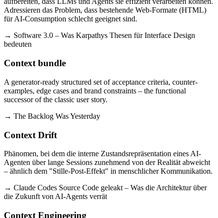
aufbereiten, dass LLMs und Agents sie effizient verarbeiten können.
Adressieren das Problem, dass bestehende Web-Formate (HTML)
für AI-Consumption schlecht geeignet sind.
→ Software 3.0 – Was Karpathys Thesen für Interface Design
bedeuten
Context bundle
A generator-ready structured set of acceptance criteria, counter-
examples, edge cases and brand constraints – the functional
successor of the classic user story.
→ The Backlog Was Yesterday
Context Drift
Phänomen, bei dem die interne Zustandsrepräsentation eines AI-
Agenten über lange Sessions zunehmend von der Realität abweicht
– ähnlich dem "Stille-Post-Effekt" in menschlicher Kommunikation.
→ Claude Codes Source Code geleakt – Was die Architektur über
die Zukunft von AI-Agents verrät
Context Engineering