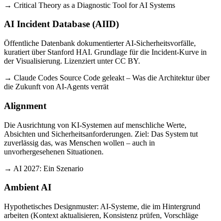
→ Critical Theory as a Diagnostic Tool for AI Systems
AI Incident Database (AIID)
Öffentliche Datenbank dokumentierter AI-Sicherheitsvorfälle,
kuratiert über Stanford HAI. Grundlage für die Incident-Kurve in
der Visualisierung. Lizenziert unter CC BY.
→ Claude Codes Source Code geleakt – Was die Architektur über
die Zukunft von AI-Agents verrät
Alignment
Die Ausrichtung von KI-Systemen auf menschliche Werte,
Absichten und Sicherheitsanforderungen. Ziel: Das System tut
zuverlässig das, was Menschen wollen – auch in
unvorhergesehenen Situationen.
→ AI 2027: Ein Szenario
Ambient AI
Hypothetisches Designmuster: AI-Systeme, die im Hintergrund
arbeiten (Kontext aktualisieren, Konsistenz prüfen, Vorschläge