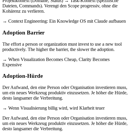
Projektkontext (Domäne, Status) → Task-Kontext (spezifische
Dateien, Commands). Verengt den Scope progressiv, ohne die
Kohärenz zu verlieren.
→ Context Engineering: Ein Knowledge OS mit Claude aufbauen
Adoption Barrier
The effort a person or organization must invest to use a new tool
productively. The higher the barrier, the slower the adoption.
→ When Visualization Becomes Cheap, Clarity Becomes
Expensive
Adoption-Hürde
Der Aufwand, den eine Person oder Organisation investieren muss,
um ein neues Werkzeug produktiv einzusetzen. Je höher die Hürde,
desto langsamer die Verbreitung.
→ Wenn Visualisierung billig wird, wird Klarheit teuer
Der Aufwand, den eine Person oder Organisation investieren muss,
um ein neues Werkzeug produktiv einzusetzen. Je höher die Hürde,
desto langsamer die Verbreitung.