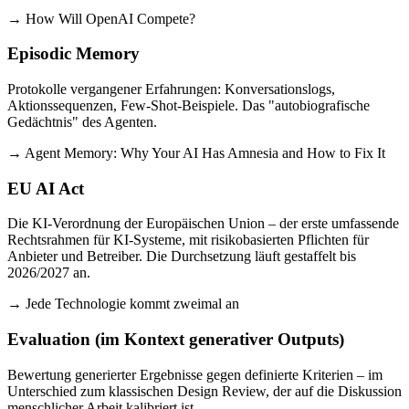
→ How Will OpenAI Compete?
Episodic Memory
Protokolle vergangener Erfahrungen: Konversationslogs,
Aktionssequenzen, Few-Shot-Beispiele. Das "autobiografische
Gedächtnis" des Agenten.
→ Agent Memory: Why Your AI Has Amnesia and How to Fix It
EU AI Act
Die KI-Verordnung der Europäischen Union – der erste umfassende
Rechtsrahmen für KI-Systeme, mit risikobasierten Pflichten für
Anbieter und Betreiber. Die Durchsetzung läuft gestaffelt bis
2026/2027 an.
→ Jede Technologie kommt zweimal an
Evaluation (im Kontext generativer Outputs)
Bewertung generierter Ergebnisse gegen definierte Kriterien – im
Unterschied zum klassischen Design Review, der auf die Diskussion
menschlicher Arbeit kalibriert ist.