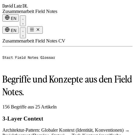
David Latz
DL
Zusammenarbeit
Field Notes
EN
EN
Zusammenarbeit
Field Notes
CV
Start
/
Field Notes
/
Glossar
Begriffe und Konzepte aus den Field
Notes.
156 Begriffe aus 25 Artikeln
3-Layer Context
Architektur-Pattern: Globaler Kontext (Identität, Konventionen) →