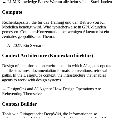
→ LLM Knowledge Bases: Warum alle beim selben Stack landen
Compute
Rechenkapazität, die für das Training und den Betrieb von KI-
Modellen benötigt wird. Wird typischerweise in GPU-Stunden
gemessen. Compute-Konzentration bei wenigen Akteuren ist ein
zentrales geopolitisches Thema.
→ AI 2027: Ein Szenario
Context Architecture (Kontextarchitektur)
Design of the information environment in which AI agents operate
— file structures, documentation formats, conventions, retrieval
paths. In the DesignOps context: the infrastructure that enables
agents to work with design systems.
→ DesignOps and AI Agents: How Design Operations Are
Reinventing Themselves
Context Builder
Tools wie Gitingest oder DeepWiki, die Informationen so