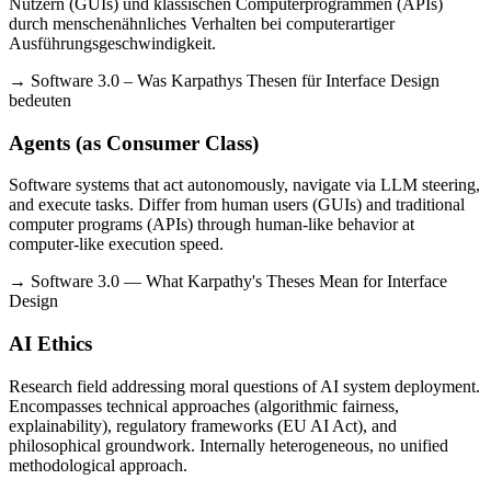
Nutzern (GUIs) und klassischen Computerprogrammen (APIs)
durch menschenähnliches Verhalten bei computerartiger
Ausführungsgeschwindigkeit.
→ Software 3.0 – Was Karpathys Thesen für Interface Design
bedeuten
Agents (as Consumer Class)
Software systems that act autonomously, navigate via LLM steering,
and execute tasks. Differ from human users (GUIs) and traditional
computer programs (APIs) through human-like behavior at
computer-like execution speed.
→ Software 3.0 — What Karpathy's Theses Mean for Interface
Design
AI Ethics
Research field addressing moral questions of AI system deployment.
Encompasses technical approaches (algorithmic fairness,
explainability), regulatory frameworks (EU AI Act), and
philosophical groundwork. Internally heterogeneous, no unified
methodological approach.