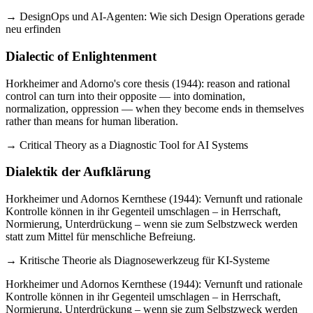
→ DesignOps und AI-Agenten: Wie sich Design Operations gerade
neu erfinden
Dialectic of Enlightenment
Horkheimer and Adorno's core thesis (1944): reason and rational
control can turn into their opposite — into domination,
normalization, oppression — when they become ends in themselves
rather than means for human liberation.
→ Critical Theory as a Diagnostic Tool for AI Systems
Dialektik der Aufklärung
Horkheimer und Adornos Kernthese (1944): Vernunft und rationale
Kontrolle können in ihr Gegenteil umschlagen – in Herrschaft,
Normierung, Unterdrückung – wenn sie zum Selbstzweck werden
statt zum Mittel für menschliche Befreiung.
→ Kritische Theorie als Diagnosewerkzeug für KI-Systeme
Horkheimer und Adornos Kernthese (1944): Vernunft und rationale
Kontrolle können in ihr Gegenteil umschlagen – in Herrschaft,
Normierung, Unterdrückung – wenn sie zum Selbstzweck werden