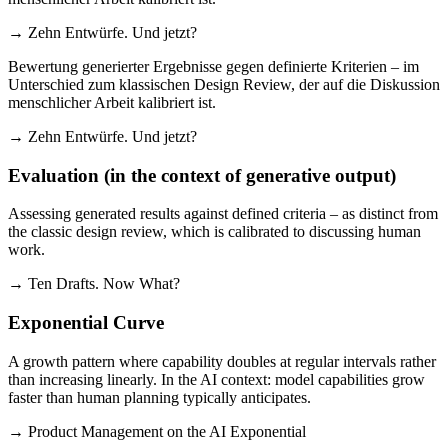
→ Zehn Entwürfe. Und jetzt?
Bewertung generierter Ergebnisse gegen definierte Kriterien – im
Unterschied zum klassischen Design Review, der auf die Diskussion
menschlicher Arbeit kalibriert ist.
→ Zehn Entwürfe. Und jetzt?
Evaluation (in the context of generative output)
Assessing generated results against defined criteria – as distinct from
the classic design review, which is calibrated to discussing human
work.
→ Ten Drafts. Now What?
Exponential Curve
A growth pattern where capability doubles at regular intervals rather
than increasing linearly. In the AI context: model capabilities grow
faster than human planning typically anticipates.
→ Product Management on the AI Exponential